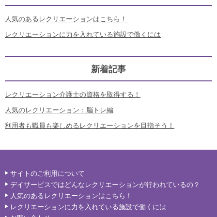
人気のあるレクリエーションはこちら！
レクリエーションに力を入れている施設で働くには
新着記事
レクリエーション介護士の資格を取得する！
人気のレクリエーション：脳トレ編
利用者も職員も楽しめるレクリエーションを目指そう！
サイトのご利用について
デイサービスではどんなレクリエーションが行われているの？
人気のあるレクリエーションはこちら！
レクリエーションに力を入れている施設で働くには