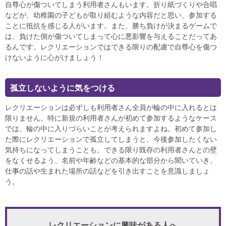
自尊心が傷ついてしまう利用者さんもいます。折り紙づくりや合唱
などが、幼稚園の子どもが取り組むような内容だと思い、参加する
ことに抵抗を感じる人がいます。また、勝ち負けが決まるゲームで
は、負けた側が傷ついてしまって心に悪影響を与えることだってあ
るんです。レクリエーションではできる限りの配慮で自尊心を傷つ
けないように心がけましょう！
孤立しないように気をつける
レクリエーションは必ずしも利用者さん全員が輪の中に入れるとは
限りません。特に新規の利用者さんが初めて参加するようなケース
では、輪の中に入りづらいことが考えられますよね。初めて参加し
た際にレクリエーションで孤立してしまうと、今後参加したくない
気持ちになってしまうことも。できる限り既存の利用者さんとの壁
をなくせるよう、名前や年齢などの基本的な部分から聞いていき、
仕事の話や生まれた場所の話などを引き出すことを意識しましょ
う。
レクリエーションに興味がある人へ